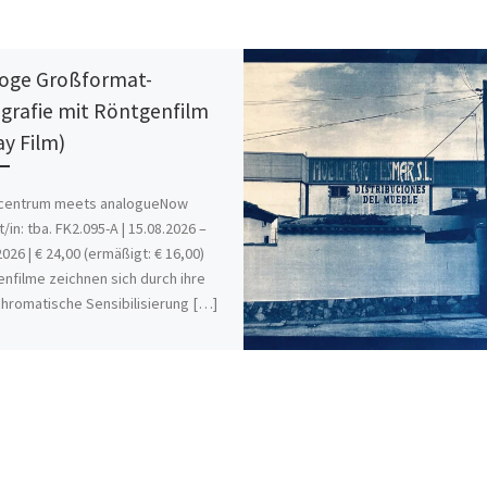
oge Großformat-
grafie mit Röntgenfilm
ay Film)
centrum meets analogueNow
/in: tba. FK2.095-A | 15.08.2026 –
2026 | € 24,00 (ermäßigt: € 16,00)
nfilme zeichnen sich durch ihre
hromatische Sensibilisierung […]