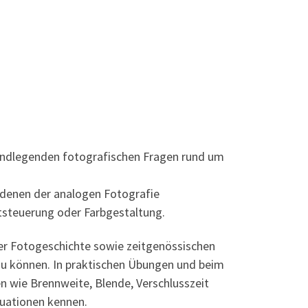
grundlegenden fotografischen Fragen rund um
 denen der analogen Fotografie
ststeuerung oder Farbgestaltung.
er Fotogeschichte sowie zeitgenössischen
zu können. In praktischen Übungen und beim
n wie Brennweite, Blende, Verschlusszeit
tuationen kennen.