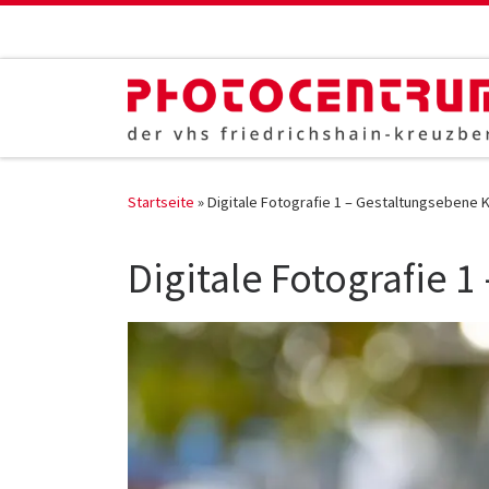
Zum Inhalt springen
Startseite
»
Digitale Fotografie 1 – Gestaltungsebene
Digitale Fotografie 