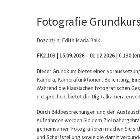
Fotografie Grundkur
Dozent/in: Edith Maria Balk
FK2.103 | 15.09.2026 – 01.12.2026 | € 130 (
er
Dieser Grundkurs bietet einen voraussetzung
Kamera, Kamerafunktionen, Belichtung, Ein
Während die klassischen fotografischen Ge
entsprechen, bietet die Digitalkamera erwe
Durch Bildbesprechungen und den Austausch 
Aufnahmen werden Sie dem Ziel nähergebrach
gemeinsamen Fotografieren machen Sie sich 
und Scharfstellung sowie die damit verbund