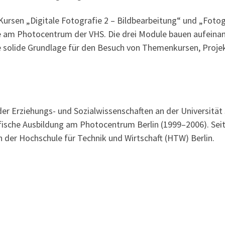
ursen „Digitale Fotografie 2 – Bildbearbeitung“ und „Fotog
e am Photocentrum der VHS. Die drei Module bauen aufeinan
 solide Grundlage für den Besuch von Themenkursen, Projek
 der Erziehungs- und Sozialwissenschaften an der Universitä
sche Ausbildung am Photocentrum Berlin (1999–2006). Seit 20
n der Hochschule für Technik und Wirtschaft (HTW) Berlin.