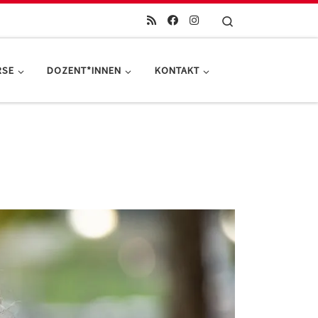
Search
RSE
DOZENT*INNEN
KONTAKT