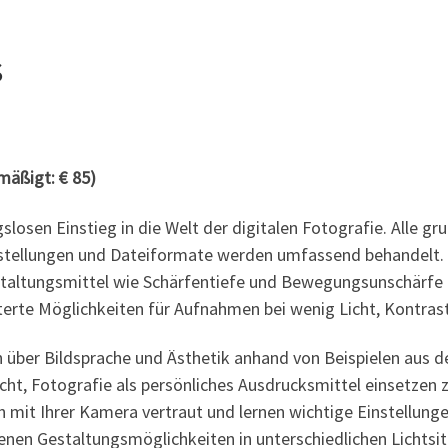
s
mäßigt:
€ 85)
slosen Einstieg in die Welt der digitalen Fotografie. Alle 
stellungen und Dateiformate werden umfassend behandelt.
staltungsmittel wie Schärfentiefe und Bewegungsunschärfe
iterte Möglichkeiten für Aufnahmen bei wenig Licht, Kontra
über Bildsprache und Ästhetik anhand von Beispielen aus d
t, Fotografie als persönliches Ausdrucksmittel einsetzen 
mit Ihrer Kamera vertraut und lernen wichtige Einstellunge
enen Gestaltungsmöglichkeiten in unterschiedlichen Lichtsi