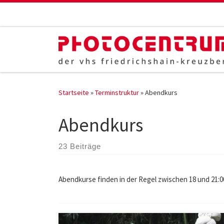
Zum Inhalt springen
Startseite
»
Terminstruktur
»
Abendkurs
Abendkurs
23 Beiträge
Abendkurse finden in der Regel zwischen 18 und 21:00