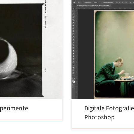
xperimente
Digitale Fotografi
Photoshop