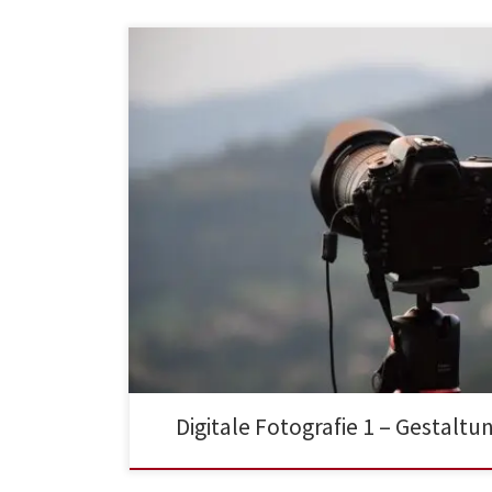
Digitale Fotografie 1 – Gestal