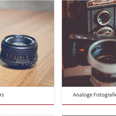
rs
Analoge Fotografi