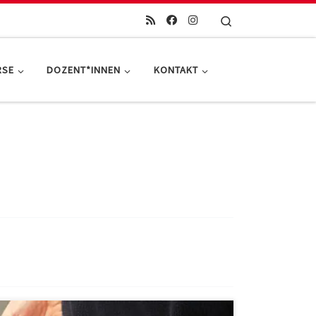
Search
RSE
DOZENT*INNEN
KONTAKT