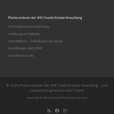
Photocentrum der VHS Friedrichshain-Kreuzberg
VHS Friedrichshain-Kreuzberg
Anstiftung zur Teilhabe
Lernplattform – Onlinekurse (vhs.cloud)
Ausstellungen (seit 2000)
www.fotokurs.info
© 2026
Photocentrum der VHS Friedrichshain-Kreuzberg
–
und
namentlich genannte Autor*innen
powered by
Nimmerland Nextcloud Service