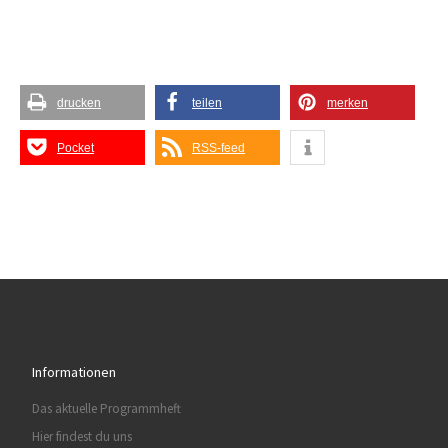
drucken
teilen
merken
Pocket
RSS-feed
Informationen
Das aktuelle Programmheft
Hier findest du uns