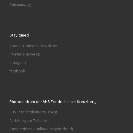
Datenauszug
Stay tuned
Abonniere unseren Newsletter
Pixelfed (Fediverse)
Instagram
facebook
Photocentrum der VHS Friedrichshain-Kreuzberg
VHS Friedrichshain-Kreuzberg
Anstiftung zur Teilhabe
Lernplattform – Onlinekurse (vhs.cloud)