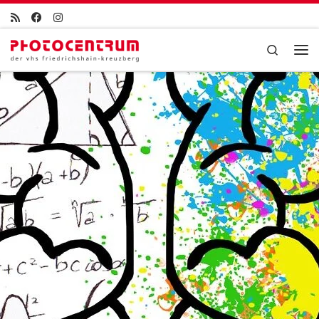
Zum Inhalt springen
Search
Men