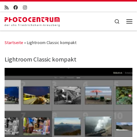
Zum Inhalt springen
Search
Men
Startseite
»
Lightroom Classic kompakt
Lightroom Classic kompakt