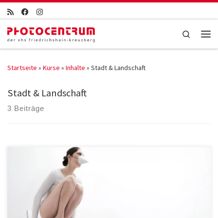
Zum Inhalt springen
Search
Men
Startseite
»
Kurse
»
Inhalte
»
Stadt & Landschaft
Stadt & Landschaft
3 Beiträge