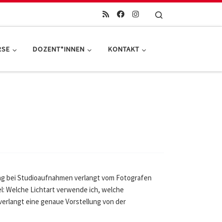
Search
RSE
DOZENT*INNEN
KONTAKT
rung bei Studioaufnahmen verlangt vom Fotografen
l: Welche Lichtart verwende ich, welche
 verlangt eine genaue Vorstellung von der