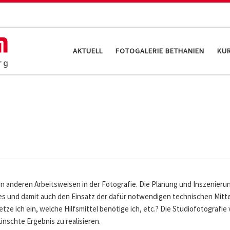
AKTUELL
FOTOGALERIE BETHANIEN
KU
len anderen Arbeitsweisen in der Fotografie. Die Planung und Inszenie
es und damit auch den Einsatz der dafür notwendigen technischen Mitte
e ich ein, welche Hilfsmittel benötige ich, etc.? Die Studiofotografie
nschte Ergebnis zu realisieren.