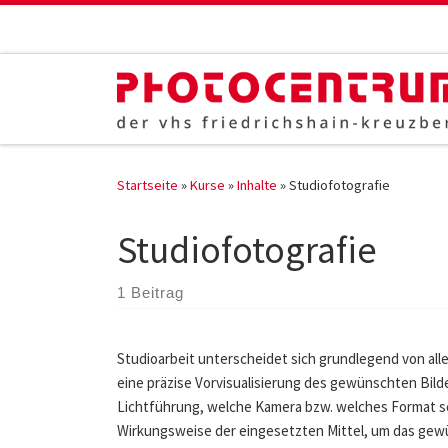
Zum Inhalt springen
Startseite
»
Kurse
»
Inhalte
»
Studiofotografie
Studiofotografie
1 Beitrag
Studioarbeit unterscheidet sich grundlegend von al
eine präzise Vorvisualisierung des gewünschten Bild
Lichtführung, welche Kamera bzw. welches Format setz
Wirkungsweise der eingesetzten Mittel, um das gewü