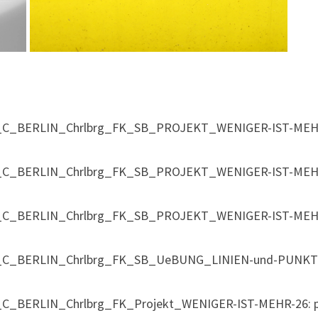
C_BERLIN_Chrlbrg_FK_SB_PROJEKT_WENIGER-IST-MEHR-14: 
C_BERLIN_Chrlbrg_FK_SB_PROJEKT_WENIGER-IST-MEHR-6: p
C_BERLIN_Chrlbrg_FK_SB_PROJEKT_WENIGER-IST-MEHR-4: p
C_BERLIN_Chrlbrg_FK_SB_UeBUNG_LINIEN-und-PUNKTE-01: 
C_BERLIN_Chrlbrg_FK_Projekt_WENIGER-IST-MEHR-26: pictu