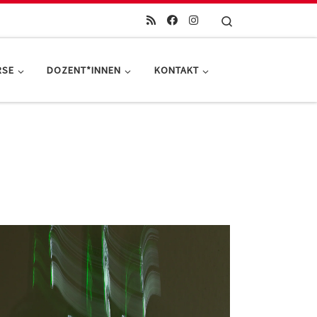
Search
RSE
DOZENT*INNEN
KONTAKT