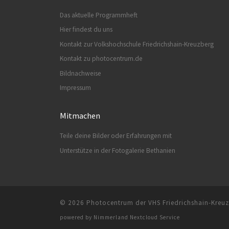
Das aktuelle Programmheft
Hier findest du uns
Kontakt zur Volkshochschule Friedrichshain-Kreuzberg
Kontakt zu photocentrum.de
Bildnachweise
Impressum
Mitmachen
Teile deine Bilder oder Erfahrungen mit
Unterstütze in der Fotogalerie Bethanien
© 2026
Photocentrum der VHS Friedrichshain-Kreu
powered by
Nimmerland Nextcloud Service