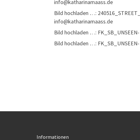
info@katharinamaass.de
Bild hochladen …: 240516_STREET_
info@katharinamaass.de
Bild hochladen …: FK_SB_UNSEEN-PA
Bild hochladen …: FK_SB_UNSEEN-PA
Informationen