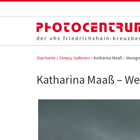
Zum Inhalt springen
Startseite
»
SimpLy Galleries
»
Katharina Maaß – Wenige
Katharina Maaß – We