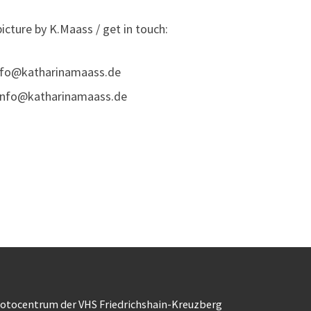
re by K.Maass / get in touch:
info@katharinamaass.de
 info@katharinamaass.de
otocentrum der VHS Friedrichshain-Kreuzberg