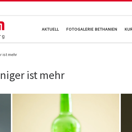
AKTUELL
FOTOGALERIE BETHANIEN
KU
r ist mehr
niger ist mehr