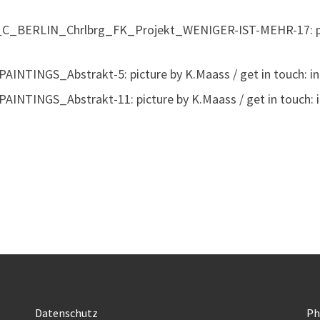
C_BERLIN_Chrlbrg_FK_Projekt_WENIGER-IST-MEHR-17: pictu
INTINGS_Abstrakt-5: picture by K.Maass / get in touch: 
INTINGS_Abstrakt-11: picture by K.Maass / get in touch:
Datenschutz
Ph