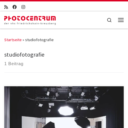
Zum Inhalt springen
Search
Men
Startseite
»
studiofotografie
studiofotografie
1 Beitrag