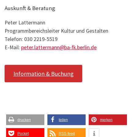
Auskunft & Beratung
Peter Lattermann
Programmbereichsleiter Kultur und Gestalten
Telefon: 030 2219-5519
E-Mail:
peter.lattermann@ba-fk.berlin.de
Information & Buchung
drucken
teilen
merken
Pocket
RSS-feed