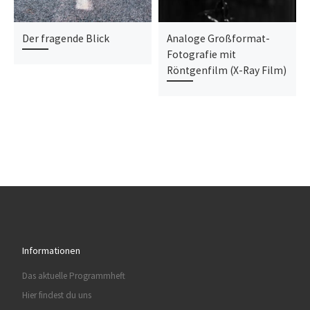
Der fragende Blick
Analoge Großformat-
Fotografie mit
Röntgenfilm (X-Ray Film)
Informationen
Das aktuelle Programmheft
Hier findest du uns