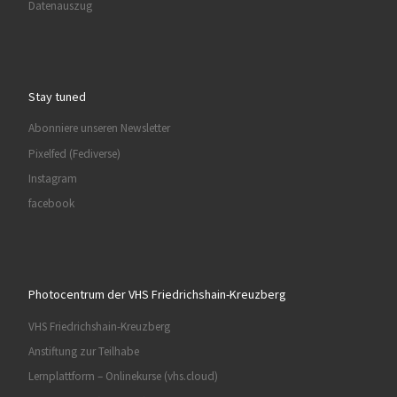
Datenauszug
Stay tuned
Abonniere unseren Newsletter
Pixelfed (Fediverse)
Instagram
facebook
Photocentrum der VHS Friedrichshain-Kreuzberg
VHS Friedrichshain-Kreuzberg
Anstiftung zur Teilhabe
Lernplattform – Onlinekurse (vhs.cloud)