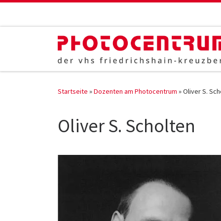
Zum Inhalt springen
Startseite
»
Dozenten am Photocentrum
»
Oliver S. Sch
Oliver S. Scholten