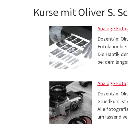
Kurse mit Oliver S. S
Analoge Fotog
Dozent/in: Oli
Fotolabor biet
Die Haptik de
bei dem langs
Analoge Fotog
Dozent/in: Oli
Grundkurs ist
Alle fotograf
umfassend ver