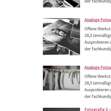
der fachkundi
Analoge Foto
Offene Werksta
28,5 (ermäßig
Ausprobieren 
der fachkundi
Analoge Foto
Offene Werksta
28,5 (ermäßig
Ausprobieren 
der fachkundi
Fotografie 3 