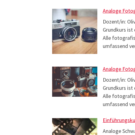
Analoge Fotog
Dozent/in: Oli
Grundkurs ist
Alle fotograf
umfassend ver
Analoge Fotog
Dozent/in: Oli
Grundkurs ist
Alle fotograf
umfassend ver
Einführungsku
Analoge Schwa