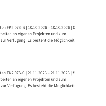
werkstatt
ten FK2.073-B | 10.10.2026 – 10.10.2026 | €
Arbeiten an eigenen Projekten und zum
ur Verfügung. Es besteht die Möglichkeit
werkstatt
ten FK2.073-C | 21.11.2026 – 21.11.2026 | €
Arbeiten an eigenen Projekten und zum
ur Verfügung. Es besteht die Möglichkeit
werkstatt