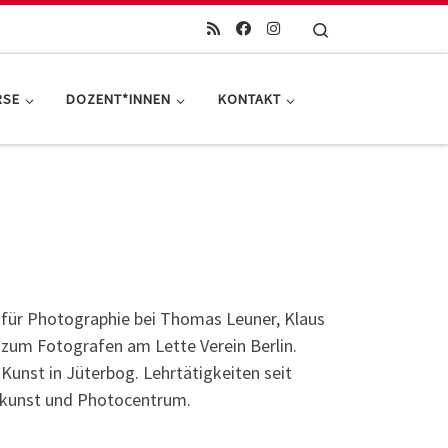
Search
RSE
DOZENT*INNEN
KONTAKT
 für Photographie bei Thomas Leuner, Klaus
zum Fotografen am Lette Verein Berlin.
 Kunst in Jüterbog. Lehrtätigkeiten seit
tokunst und Photocentrum.