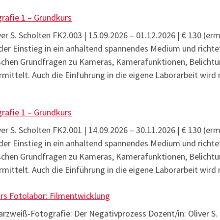
rafie 1 – Grundkurs
ver S. Scholten FK2.003 | 15.09.2026 – 01.12.2026 | € 130 (e
 der Einstieg in ein anhaltend spannendes Medium und richt
ischen Grundfragen zu Kameras, Kamerafunktionen, Belichtu
mittelt. Auch die Einführung in die eigene Laborarbeit wir
rafie 1 – Grundkurs
ver S. Scholten FK2.001 | 14.09.2026 – 30.11.2026 | € 130 (e
 der Einstieg in ein anhaltend spannendes Medium und richt
ischen Grundfragen zu Kameras, Kamerafunktionen, Belichtu
mittelt. Auch die Einführung in die eigene Laborarbeit wir
rs Fotolabor: Filmentwicklung
rzweiß-Fotografie: Der Negativprozess Dozent/in: Oliver S. 