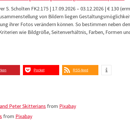
ver S. Scholten FK2.175 | 17.09.2026 – 03.12.2026 | € 130 (erm
Zusammenstellung von Bildern liegen Gestaltungsmöglichke
ng ihrer Fotos verändern können. So bestimmen neben den 
Kriterien wie Bildgröße, Seitenverhältnis, Farben, Formen 
rken
Pocket
RSS-feed
and Peter Skitterians
from
Pixabay
s
from
Pixabay