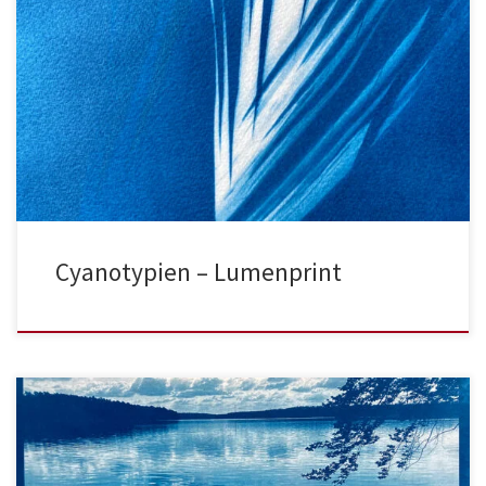
Cyanotypien – Lumenprint